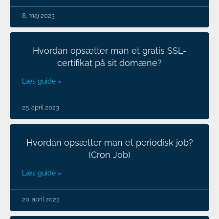
8. maj 2023
Hvordan opsætter man et gratis SSL-
certifikat på sit domæne?
Læs guide »
25. april 2023
Hvordan opsætter man et periodisk job?
(Cron Job)
Læs guide »
20. april 2023