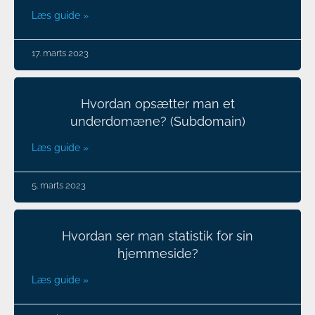
Læs guide »
17. marts 2023
Hvordan opsætter man et
underdomæne? (Subdomain)
Læs guide »
5. marts 2023
Hvordan ser man statistik for sin
hjemmeside?
Læs guide »