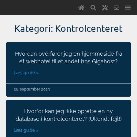
Kategori: Kontrolcenteret
Hvordan overfører jeg en hjemmeside fra
ét webhotel til et andet hos Gigahost?
Læs guide »
28. september 2023
Hvorfor kan jeg ikke oprette en ny
database i kontrolcenteret? (Ukendt fejl!)
Læs guide »