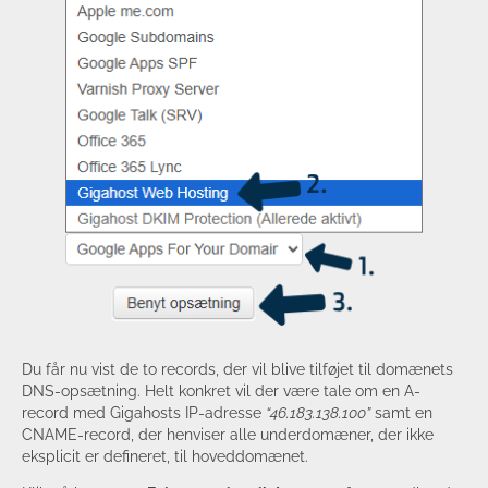
Du får nu vist de to records, der vil blive tilføjet til domænets
DNS-opsætning. Helt konkret vil der være tale om en A-
record med Gigahosts IP-adresse
“46.183.138.100”
samt en
CNAME-record, der henviser alle underdomæner, der ikke
eksplicit er defineret, til hoveddomænet.