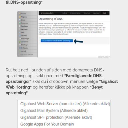
til DNS-opsætning”
.
Rul helt ned i bunden af siden med domænets DNS-
opsætning, og i sektionen med
“Færdiglavede DNS-
opsætninger”
skal du i dropdown-menuen vælge
“Gigahost
Web Hosting”
og herefter klikke på knappen
“Benyt
opsætning”
.