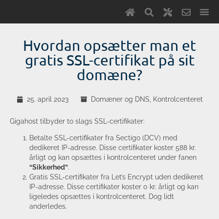
Hvordan opsætter man et
gratis SSL-certifikat på sit
domæne?
25. april 2023
Domæner og DNS
,
Kontrolcenteret
Gigahost tilbyder to slags SSL-certifikater:
Betalte SSL-certifikater fra Sectigo (DCV) med
dedikeret IP-adresse. Disse certifikater koster 588 kr.
årligt og kan opsættes i kontrolcenteret under fanen
“Sikkerhed”
.
Gratis SSL-certifikater fra Let’s Encrypt uden dedikeret
IP-adresse. Disse certifikater koster 0 kr. årligt og kan
ligeledes opsættes i kontrolcenteret. Dog lidt
anderledes.