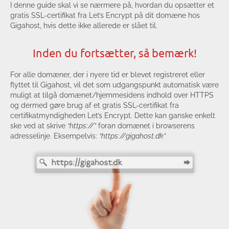
I denne guide skal vi se nærmere på, hvordan du opsætter et
gratis SSL-certifikat fra Let’s Encrypt på dit domæne hos
Gigahost, hvis dette ikke allerede er slået til.
Inden du fortsætter, så bemærk!
For alle domæner, der i nyere tid er blevet registreret eller
flyttet til Gigahost, vil det som udgangspunkt automatisk være
muligt at tilgå domænet/hjemmesidens indhold over HTTPS
og dermed gøre brug af et gratis SSL-certifikat fra
certifikatmyndigheden Let’s Encrypt. Dette kan ganske enkelt
ske ved at skrive
“https://”
foran domænet i browserens
adresselinje. Eksempelvis:
“https://gigahost.dk”