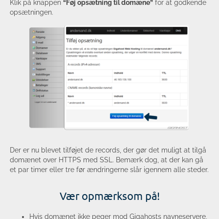
Klik på knappen
“Føj opsætning til domæne”
for at godkende
opsætningen.
Der er nu blevet tilføjet de records, der gør det muligt at tilgå
domænet over HTTPS med SSL. Bemærk dog, at der kan gå
et par timer eller tre før ændringerne slår igennem alle steder.
Vær opmærksom på!
Hvis domænet ikke peger mod Gigahosts navneservere,