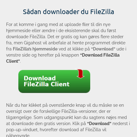
Sådan downloader du FileZilla
For at komme i gang med at uploade filer til din nye
hjemmeside eller ændre i de eksisterende skal du først
downloade FileZilla. Det er gratis og kan gøres flere steder
fra, men Gigahost vil anbefale at hente programmet direkte
fra
FileZilla’s hjemmeside
ved at klikke på
“Download”
ude i
venstre side og herefter på knappen
“Download FileZilla
Client”
.
Når du har klikket på ovenstående knap vil du måske se en
oversigt over de forskellige FileZilla-versioner, der er
tilgængelige. Som udgangspunkt kan du sagtens nøjes med
at downloade den gratis version. Klik på
“Download”
nederst i
pop-up-vinduet, hvorefter download af FileZilla vil
påbegynde.