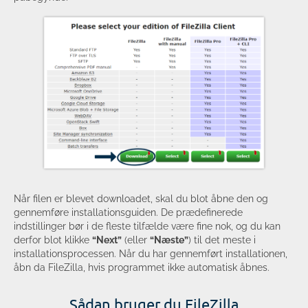
Når filen er blevet downloadet, skal du blot åbne den og
gennemføre installationsguiden. De prædefinerede
indstillinger bør i de fleste tilfælde være fine nok, og du kan
derfor blot klikke
“Next”
(eller
“Næste”
) til det meste i
installationsprocessen. Når du har gennemført installationen,
åbn da FileZilla, hvis programmet ikke automatisk åbnes.
Sådan bruger du FileZilla