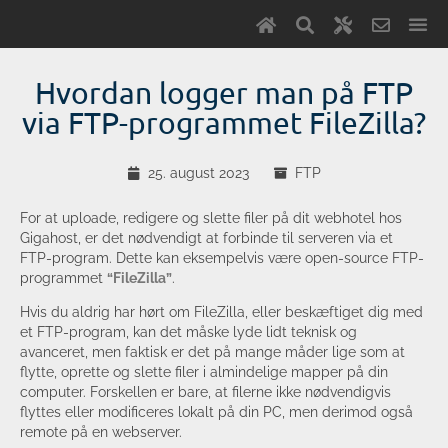
Hvordan logger man på FTP
via FTP-programmet FileZilla?
25. august 2023
FTP
For at uploade, redigere og slette filer på dit webhotel hos
Gigahost, er det nødvendigt at forbinde til serveren via et
FTP-program. Dette kan eksempelvis være open-source FTP-
programmet
“FileZilla”
.
Hvis du aldrig har hørt om FileZilla, eller beskæftiget dig med
et FTP-program, kan det måske lyde lidt teknisk og
avanceret, men faktisk er det på mange måder lige som at
flytte, oprette og slette filer i almindelige mapper på din
computer. Forskellen er bare, at filerne ikke nødvendigvis
flyttes eller modificeres lokalt på din PC, men derimod også
remote på en webserver.