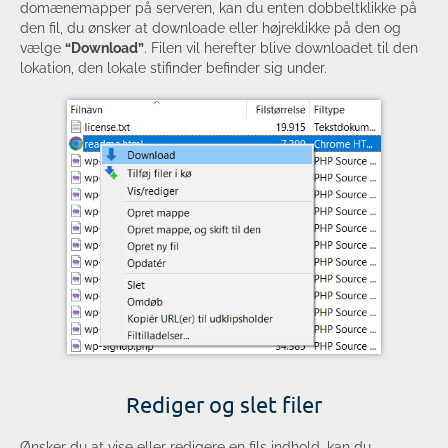
domænemapper på serveren, kan du enten dobbeltklikke på
den fil, du ønsker at downloade eller højreklikke på den og
vælge
“Download”
. Filen vil herefter blive downloadet til den
lokation, den lokale stifinder befinder sig under.
Rediger og slet filer
Ønsker du at vise eller redigere en fils indhold, kan du