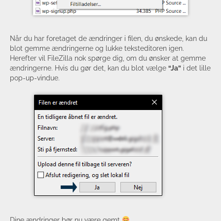
Når du har foretaget de ændringer i filen, du ønskede, kan du
blot gemme ændringerne og lukke teksteditoren igen.
Herefter vil FileZilla nok spørge dig, om du ønsker at gemme
ændringerne. Hvis du gør det, kan du blot vælge
“Ja”
i det lille
pop-up-vindue.
Dine ændringer bør nu være gemt