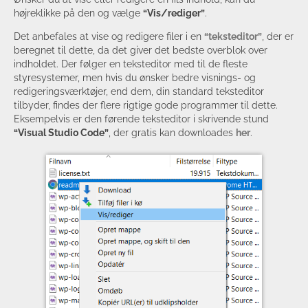
højreklikke på den og vælge
“Vis/rediger”
.
Det anbefales at vise og redigere filer i en
“teksteditor”
, der er
beregnet til dette, da det giver det bedste overblok over
indholdet. Der følger en teksteditor med til de fleste
styresystemer, men hvis du ønsker bedre visnings- og
redigeringsværktøjer, end dem, din standard teksteditor
tilbyder, findes der flere rigtige gode programmer til dette.
Eksempelvis er den førende teksteditor i skrivende stund
“Visual Studio Code”
, der gratis kan downloades
her
.